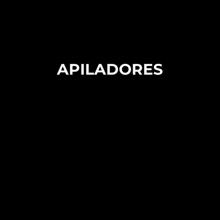
APILADORES