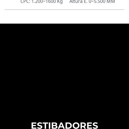
CPC: 1.200~1600 Kg
Altura E. 0~5.500 MM
ESTIBADORES