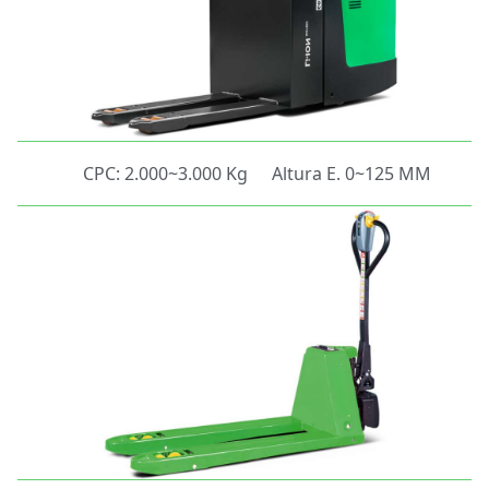
CPC: 2.000~3.000 Kg
Altura E. 0~125 MM