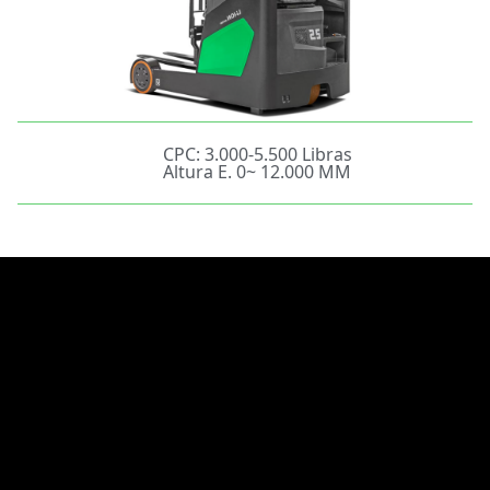
CPC: 3.000-5.500 Libras
Altura E. 0~ 12.000 MM