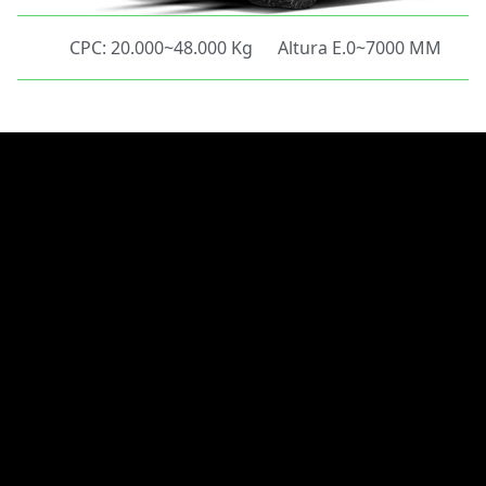
CPC: 20.000~48.000 Kg
Altura E.0~7000 MM