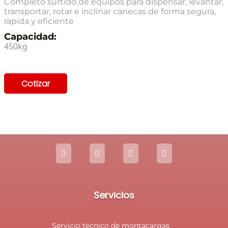
Completo surtido de equipos para dispensar, levantar,
transportar, rotar e inclinar canecas de forma segura,
rapida y eficiente
Capacidad:
450kg
Cotizar
Servicios
Servicio técnico de montacargas