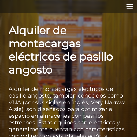
Alquiler de
montacargas
eléctricos de pasillo
angosto
Alquiler de montacargas eléctricos de
pasillo angosto, también conocidos como
VNA (por sus siglas en inglés, Very Narrow
Aisle), son diseñados para optimizar el
espacio en almacenes con pasillos
estrechos. Estos equipos son eléctricos y
generalmente cuentan con características
como dirección asistida, elevación y